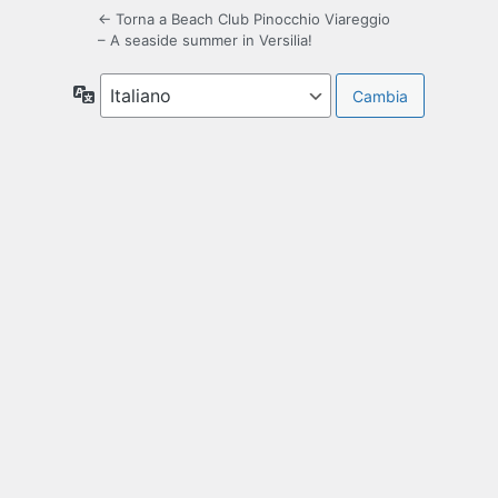
← Torna a Beach Club Pinocchio Viareggio
– A seaside summer in Versilia!
Lingua