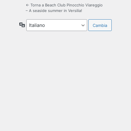
← Torna a Beach Club Pinocchio Viareggio
– A seaside summer in Versilia!
Lingua